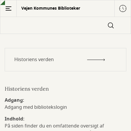
Gå
Vejen Kommunes Biblioteker
til
hovedindhold
Historiens
Historiens verden
verden
Historiens verden
Adgang:
Adgang med bibliotekslogin
Indhold:
På siden finder du en omfattende oversigt af