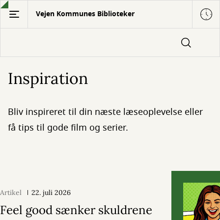
Gå
Vejen Kommunes Biblioteker
til
hovedindhold
Inspiration
Bliv inspireret til din næste læseoplevelse eller
få tips til gode film og serier.
Artikel
22. juli 2026
Feel good sænker skuldrene