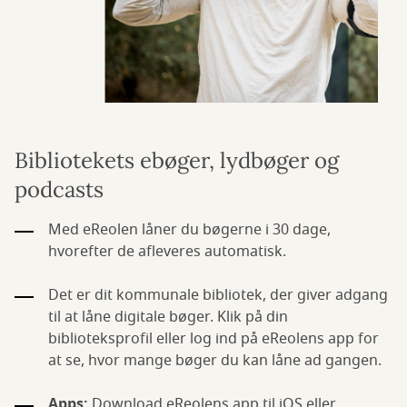
Bibliotekets ebøger, lydbøger og
podcasts
Med eReolen låner du bøgerne i 30 dage,
hvorefter de afleveres automatisk.
Det er dit kommunale bibliotek, der giver adgang
til at låne digitale bøger. Klik på din
biblioteksprofil eller log ind på eReolens app for
at se, hvor mange bøger du kan låne ad gangen.
Apps:
Download eReolens app til iOS eller