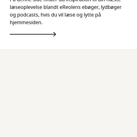
læseoplevelse blandt eReolens ebøger, lydbøger
og podcasts, hvis du vil læse og lytte på
hjemmesiden.