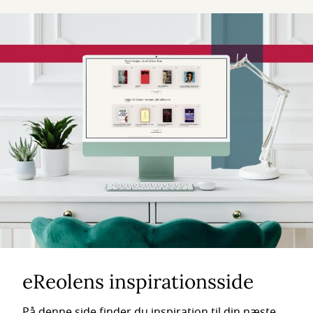
eReolens inspirationsside
På denne side finder du inspiration til din næste