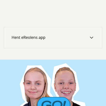
Hent eReolens app