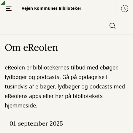
Gå
Vejen Kommunes Biblioteker
til
hovedindhold
Om eReolen
eReolen er bibliotekernes tilbud med ebøger,
lydbøger og podcasts. Gå på opdagelse i
tusindvis af e-bøger, lydbøger og podcasts med
eReolens apps eller her på bibliotekets
hjemmeside.
01. september 2025