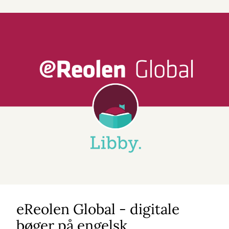
eReolen Global - digitale
bøger på engelsk