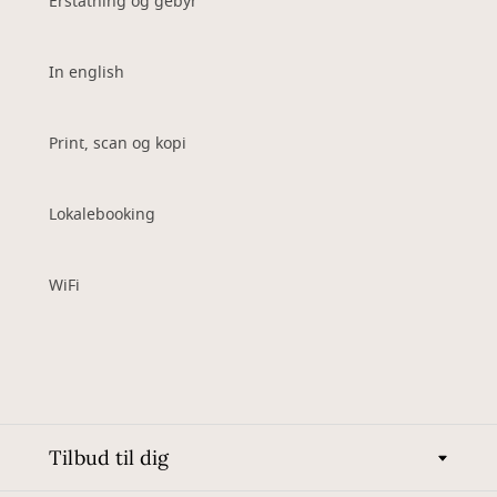
Erstatning og gebyr
In english
Print, scan og kopi
Lokalebooking
WiFi
Tilbud til dig