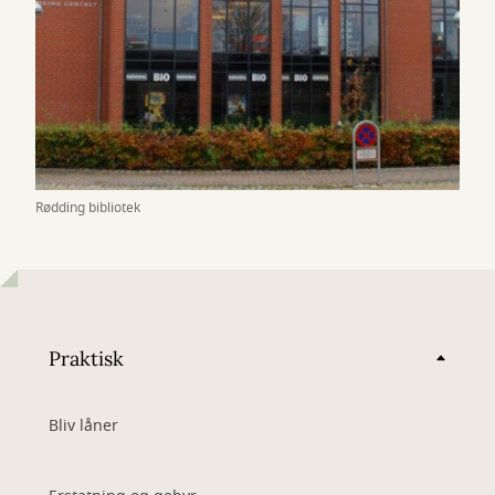
Rødding bibliotek
Praktisk
Bliv låner