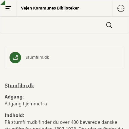
Gå
Vejen Kommunes Biblioteker
til
hovedindhold
Stumfilm.dk
Stumfilm.dk
Stumfilm.dk
Adgang:
Adgang hjemmefra
Indhold:
På stumfilm.dk finder du over 400 bevarede danske