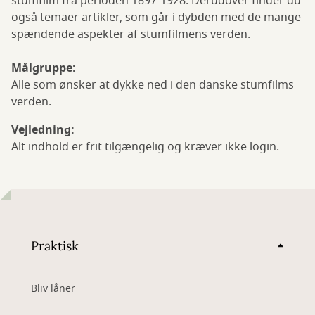
stumfilm fra perioden 1897-1928. Derudover finder du
også temaer artikler, som går i dybden med de mange
spændende aspekter af stumfilmens verden.
Målgruppe:
Alle som ønsker at dykke ned i den danske stumfilms
verden.
Vejledning:
Alt indhold er frit tilgængelig og kræver ikke login.
Praktisk
Bliv låner