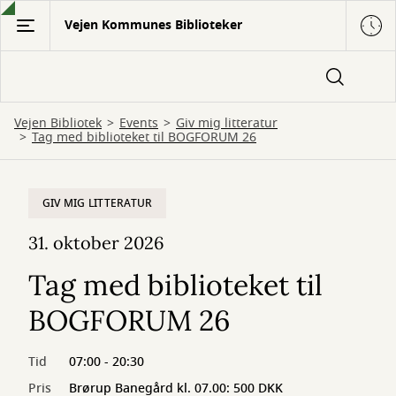
Gå
Vejen Kommunes Biblioteker
til
hovedindhold
Vejen Bibliotek
Events
Giv mig litteratur
Tag med biblioteket til BOGFORUM 26
GIV MIG LITTERATUR
31. oktober 2026
Tag med biblioteket til
BOGFORUM 26
Tid
07:00 - 20:30
Pris
Brørup Banegård kl. 07.00: 500 DKK