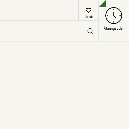
Husk
Åbningstider