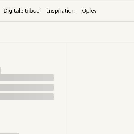
Digitale tilbud
Inspiration
Oplev