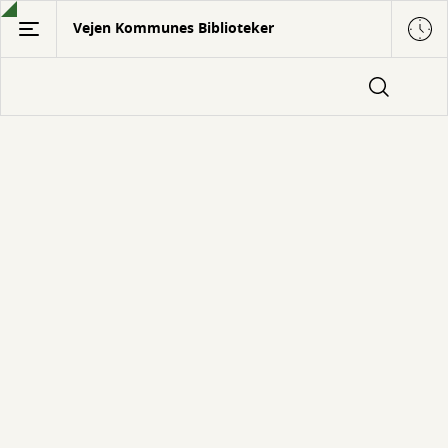
Gå
Vejen Kommunes Biblioteker
til
hovedindhold