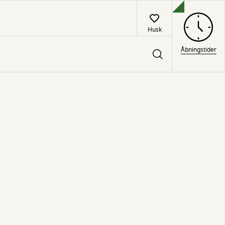
Husk
Åbningstider