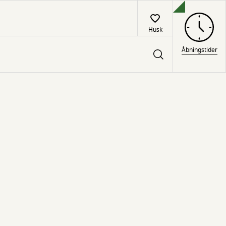
Husk
Åbningstider