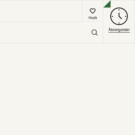
Husk
Åbningstider