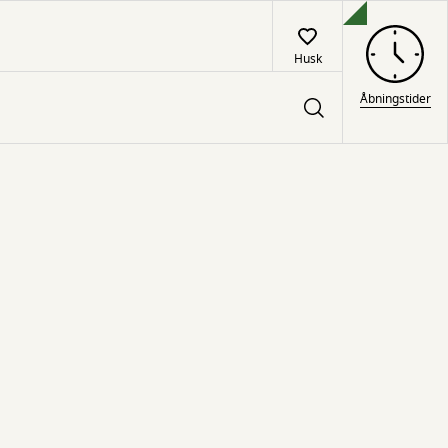
Husk
Åbningstider