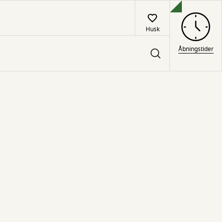
Husk
Åbningstider