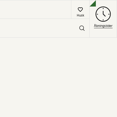
Husk
Åbningstider