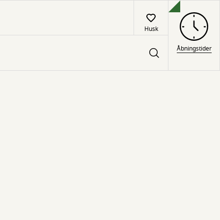
Husk
Åbningstider