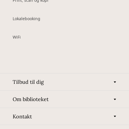
Print, scan og kopi
Lokalebooking
WiFi
Tilbud til dig
Om biblioteket
Kontakt