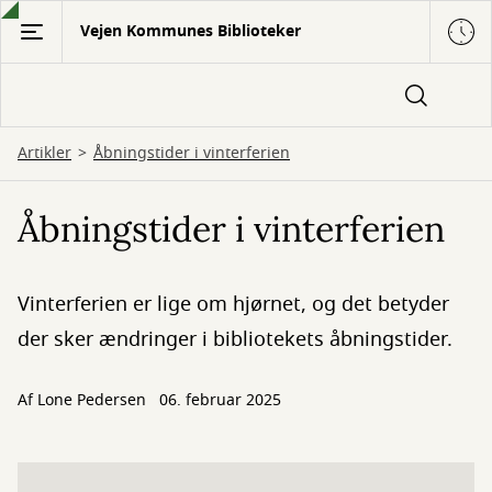
Gå
Vejen Kommunes Biblioteker
til
hovedindhold
Artikler
Åbningstider i vinterferien
Åbningstider i vinterferien
Vinterferien er lige om hjørnet, og det betyder
der sker ændringer i bibliotekets åbningstider.
Af
Lone Pedersen
06. februar 2025