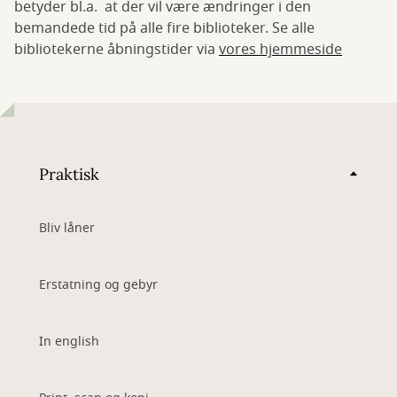
betyder bl.a. at der vil være ændringer i den
bemandede tid på alle fire biblioteker. Se alle
bibliotekerne åbningstider via
vores hjemmeside
Praktisk
Bliv låner
Erstatning og gebyr
In english