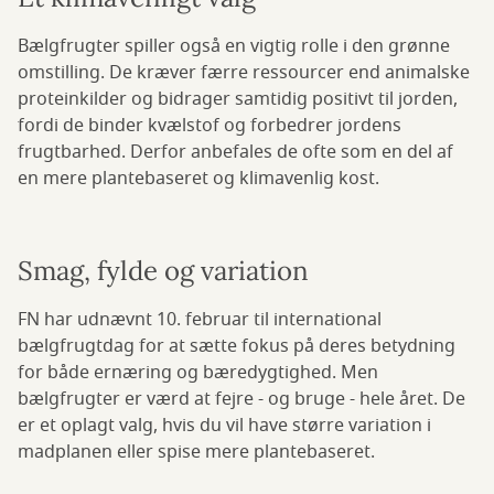
Bælgfrugter spiller også en vigtig rolle i den grønne
omstilling. De kræver færre ressourcer end animalske
proteinkilder og bidrager samtidig positivt til jorden,
fordi de binder kvælstof og forbedrer jordens
frugtbarhed. Derfor anbefales de ofte som en del af
en mere plantebaseret og klimavenlig kost.
Smag, fylde og variation
FN har udnævnt 10. februar til international
bælgfrugtdag for at sætte fokus på deres betydning
for både ernæring og bæredygtighed. Men
bælgfrugter er værd at fejre - og bruge - hele året. De
er et oplagt valg, hvis du vil have større variation i
madplanen eller spise mere plantebaseret.