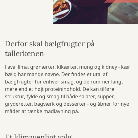
Derfor skal bælgfrugter på
tallerkenen
Fava, lima, grønærter, kikærter, mung og kidney - kær
bælg har mange navne. Der findes et utal af
bælgfrugter for enhver smag, og de rummer langt
mere end et højt proteinindhold. De kan tilføre
struktur, fylde og smag til både salater, supper,
gryderetter, bagværk og desserter - og åbner for nye
måder at tænke madlavning på.
Et klimavenligt valg