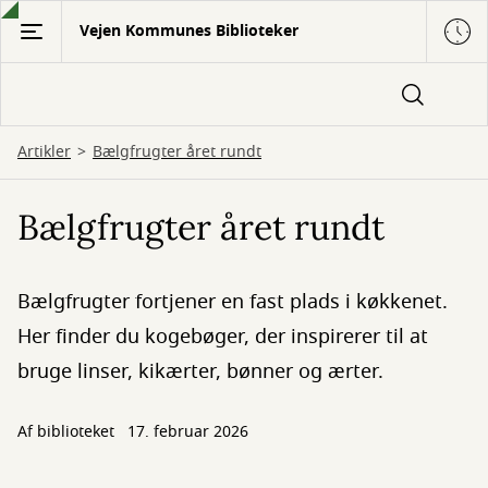
Gå
Vejen Kommunes Biblioteker
til
hovedindhold
Artikler
Bælgfrugter året rundt
Bælgfrugter året rundt
Bælgfrugter fortjener en fast plads i køkkenet.
Her finder du kogebøger, der inspirerer til at
bruge linser, kikærter, bønner og ærter.
Af biblioteket
17. februar 2026