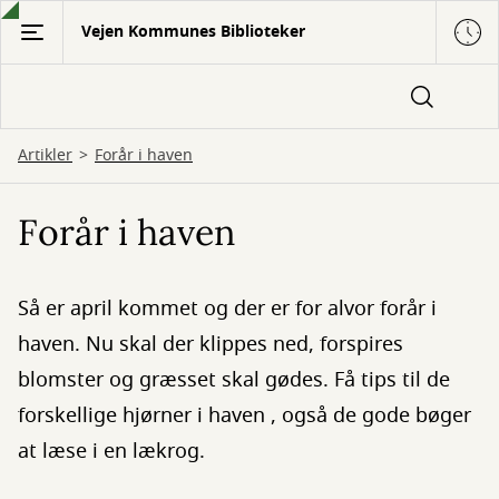
Gå
Vejen Kommunes Biblioteker
til
hovedindhold
Artikler
Forår i haven
Forår i haven
Så er april kommet og der er for alvor forår i
haven. Nu skal der klippes ned, forspires
blomster og græsset skal gødes. Få tips til de
forskellige hjørner i haven , også de gode bøger
at læse i en lækrog.