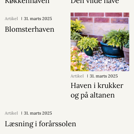
Køkkenhaven
Den vilde have
Artikel
31. marts 2025
Blomsterhaven
Artikel
31. marts 2025
Haven i krukker
og på altanen
Artikel
31. marts 2025
Læsning i forårssolen