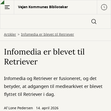
Gå
Vejen Kommunes Biblioteker
til
hovedindhold
Artikler
Infomedia er blevet til Retriever
Infomedia er blevet til
Retriever
Infomedia og Retriever er fusioneret, og det
betyder, at adgangen til mediearkivet er blevet
flyttet til Retriever i dag.
Af
Lone Pedersen
14. april 2026