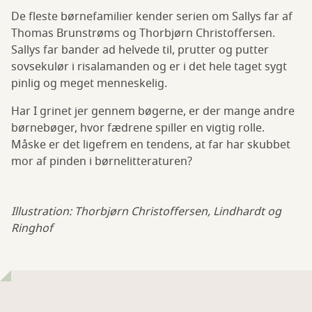
De fleste børnefamilier kender serien om Sallys far af
Thomas Brunstrøms og Thorbjørn Christoffersen.
Sallys far bander ad helvede til, prutter og putter
sovsekulør i risalamanden og er i det hele taget sygt
pinlig og meget menneskelig.
Har I grinet jer gennem bøgerne, er der mange andre
børnebøger, hvor fædrene spiller en vigtig rolle.
Måske er det ligefrem en tendens, at far har skubbet
mor af pinden i børnelitteraturen?
Illustration: Thorbjørn Christoffersen, Lindhardt og
Ringhof