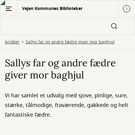
Gå
Vejen Kommunes Biblioteker
til
hovedindhold
Artikler
Sallys far og andre fædre giver mor baghjul
Sallys far og andre fædre
giver mor baghjul
Vi har samlet et udvalg med sjove, pinlige, sure,
stærke, tålmodige, fraværende, gakkede og helt
fantastiske fædre.