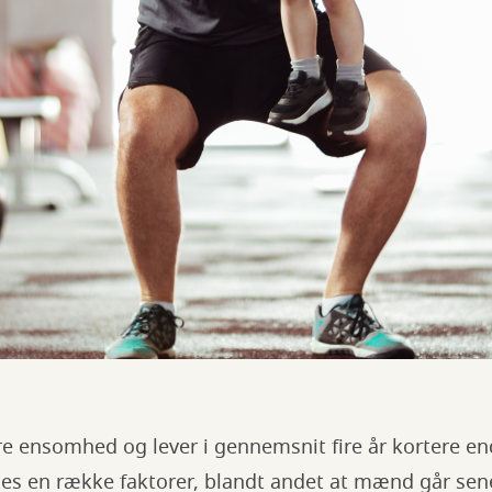
e ensomhed og lever i gennemsnit fire år kortere end
es en række faktorer, blandt andet at mænd går sene