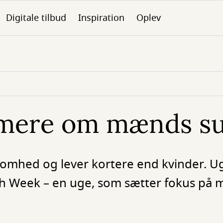
Digitale tilbud
Inspiration
Oplev
le mere om mænds 
omhed og lever kortere end kvinder. Ug
th Week – en uge, som sætter fokus på
.