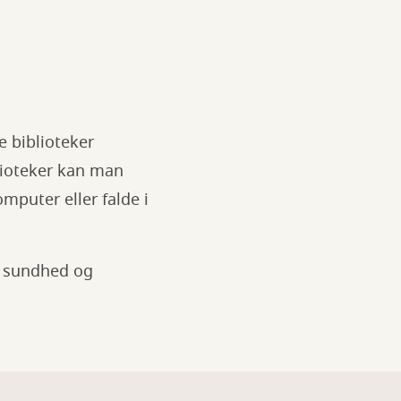
e biblioteker
blioteker kan man
mputer eller falde i
, sundhed og