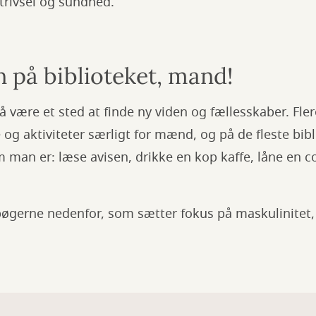
trivsel og sundhed.
på biblioteket, mand!
å være et sted at finde ny viden og fællesskaber. Fler
 og aktiviteter særligt for mænd, og på de fleste bi
an er: læse avisen, drikke en kop kaffe, låne en co
bøgerne nedenfor, som sætter fokus på maskulinitet