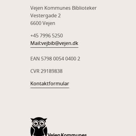
Vejen Kommunes Biblioteker
Vestergade 2
6600 Vejen
+45 7996 5250
Mail:
vejbib@vejen.dk
EAN 5798 0054 0400 2
CVR 29189838
Kontaktformular