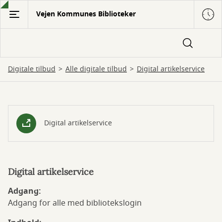
Gå
Vejen Kommunes Biblioteker
til
hovedindhold
Digitale tilbud
Alle digitale tilbud
Digital artikelservice
Digital
Digital artikelservice
artikelservice
Digital artikelservice
Adgang:
Adgang for alle med bibliotekslogin