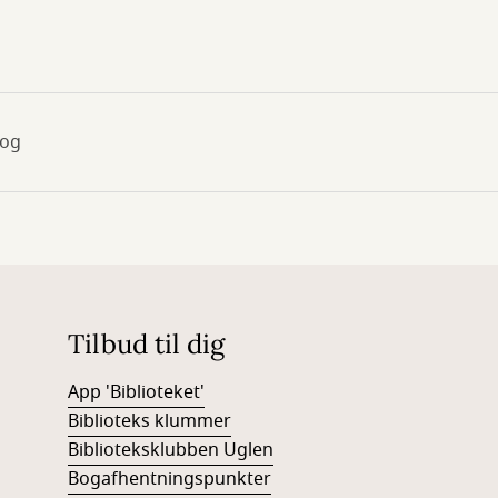
tog
Tilbud til dig
App 'Biblioteket'
Biblioteks klummer
Biblioteksklubben Uglen
Bogafhentningspunkter