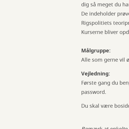
dig så meget du ha
De indeholder prøve
Rigspolitiets teorip
Kurserne bliver opd
Målgruppe:
Alle som gerne vil ø
Vejledning:
Første gang du ben
password.
Du skal være bosid