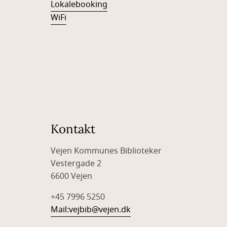
Lokalebooking
WiFi
Kontakt
Vejen Kommunes Biblioteker
Vestergade 2
6600 Vejen
+45 7996 5250
Mail:
vejbib@vejen.dk