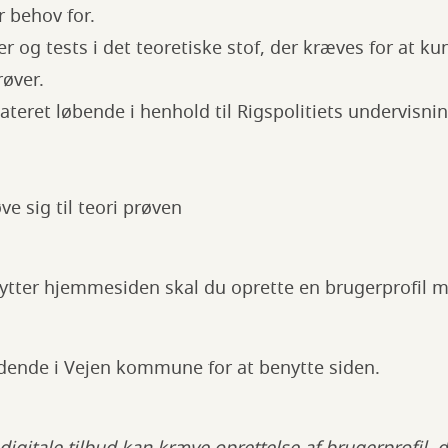
r behov for.
r og tests i det teoretiske stof, der kræves for at k
røver.
ateret løbende i henhold til Rigspolitiets undervisni
ve sig til teori prøven
ytter hjemmesiden skal du oprette en brugerprofil 
dende i Vejen kommune for at benytte siden.