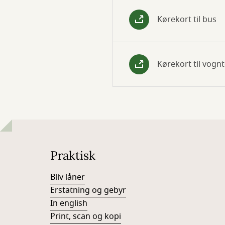
Kørekort til bus
Kørekort til vogn
Praktisk
Bliv låner
Erstatning og gebyr
In english
Print, scan og kopi