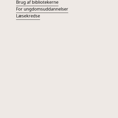
Brug af bibliotekerne
For ungdomsuddannelser
Læsekredse