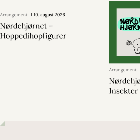
Arrangement
10. august 2026
Nørdehjørnet –
Hoppedihopfigurer
Arrangement
2026
Nørdehjø
Insekter 