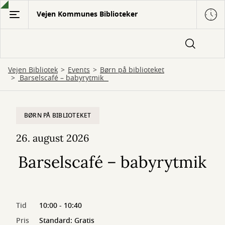
Gå
Vejen Kommunes Biblioteker
til
hovedindhold
Vejen Bibliotek
Events
Børn på biblioteket
Barselscafé – babyrytmik
BØRN PÅ BIBLIOTEKET
26. august 2026
Barselscafé – babyrytmik
Tid
10:00 - 10:40
Pris
Standard: Gratis