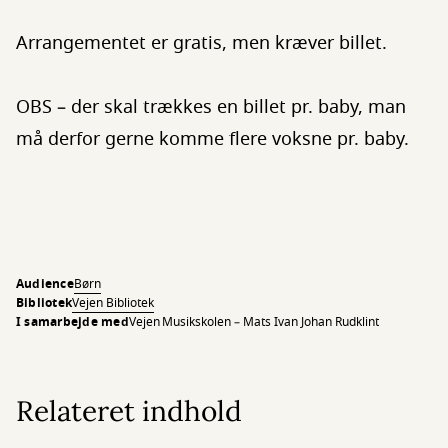
Arrangementet er gratis, men kræver billet.
OBS – der skal trækkes en billet pr. baby, man
må derfor gerne komme flere voksne pr. baby.
Audience
Børn
Bibliotek
Vejen Bibliotek
I samarbejde med
Vejen Musikskolen – Mats Ivan Johan Rudklint
Relateret indhold