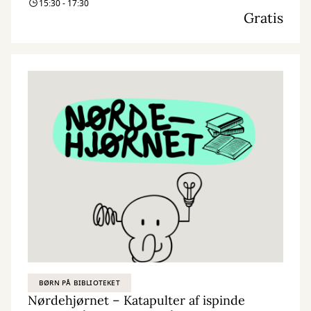
15:30 - 17:30
Gratis
BØRN PÅ BIBLIOTEKET
Nørdehjørnet – Katapulter af ispinde