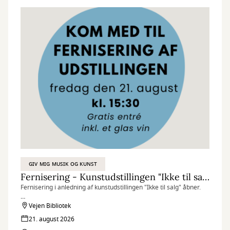
GIV MIG MUSIK OG KUNST
Fernisering - Kunstudstillingen "Ikke til salg"
Fernisering i anledning af kunstudstillingen "Ikke til salg" åbner.
Her vil medlemmer af Vejen Kunstforening være vært for et lille
Vejen Bibliotek
glas samt gode historier om de forskellige kunstværker.
21. august 2026