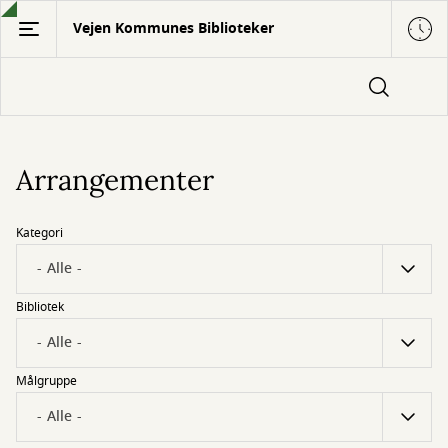
Gå
Vejen Kommunes Biblioteker
til
hovedindhold
Arrangementer
Kategori
Bibliotek
Målgruppe