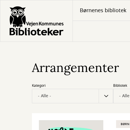
Gå
Børnenes bibliotek
til
hovedindhold
Arrangementer
Kategori
Bibliotek
BØRN 