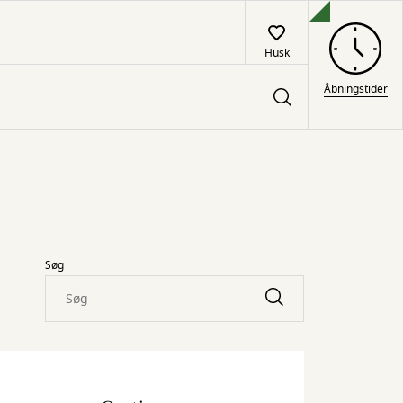
Husk
Åbningstider
Søg